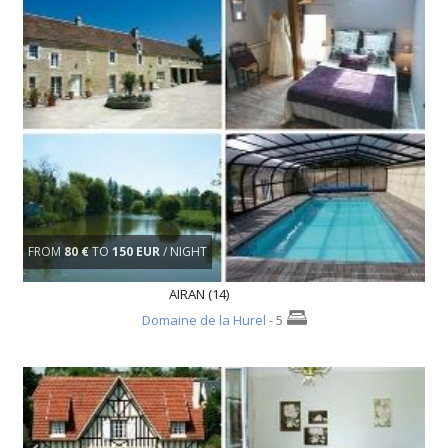
FROM
80 €
TO
150 EUR
/ NIGHT
AIRAN (14)
Domaine de la Hurel
- 5