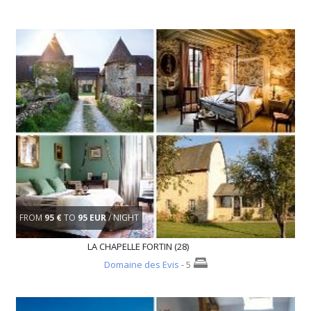
FROM
95 €
TO
95 EUR
/ NIGHT
LA CHAPELLE FORTIN (28)
Domaine des Evis
- 5