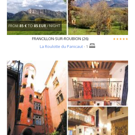
FROM
85 €
TO
85 EUR
/ NIGHT
FRANCILLON-SUR-ROUBION (26)
La Roulotte du Panicaut
- 1