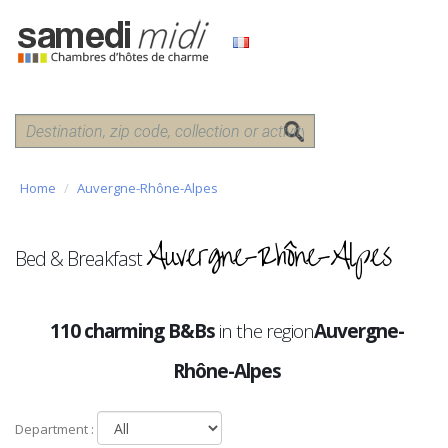
Home
Auvergne-Rhône-Alpes
Auvergne-Rhône-Alpes
Bed & Breakfast
110 charming B&Bs
in the region
Auvergne-
Rhône-Alpes
Department :