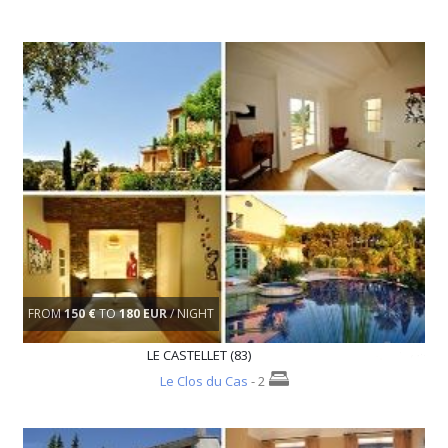
FROM
150 €
TO
180 EUR
/ NIGHT
LE CASTELLET (83)
Le Clos du Cas
- 2