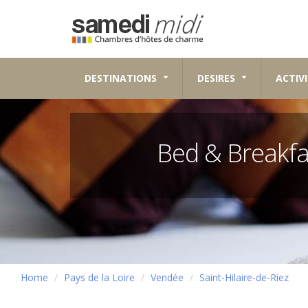
DESTINATIONS
DESIRES
ACTIVI
Bed & Breakf
Home
Pays de la Loire
Vendée
Saint-Hilaire-de-Riez