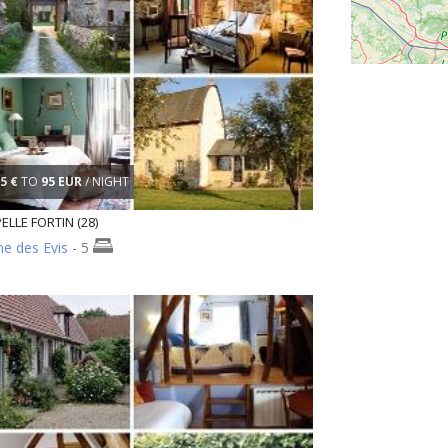
5 €
TO
95 EUR
/ NIGHT
ELLE FORTIN (28)
e des Evis
- 5