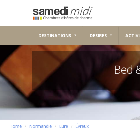
DESTINATIONS
DESIRES
ACTIVI
Bed 
Home
Normandie
Eure
Évreux