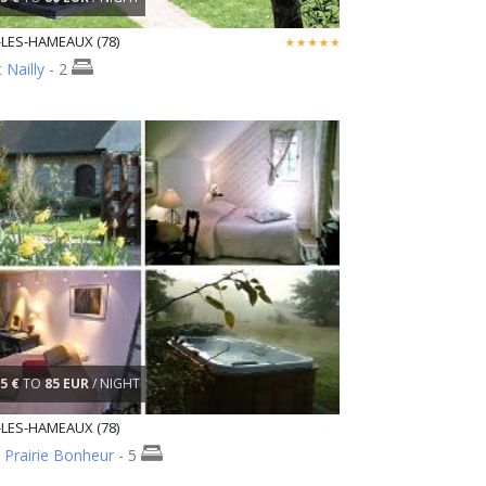
LES-HAMEAUX (78)
 Nailly
- 2
5 €
TO
85 EUR
/ NIGHT
LES-HAMEAUX (78)
 Prairie Bonheur
- 5