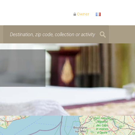
Owner
is loading