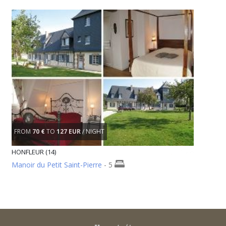
FROM
70 €
TO
127 EUR
/ NIGHT
HONFLEUR (14)
Manoir du Petit Saint-Pierre
- 5