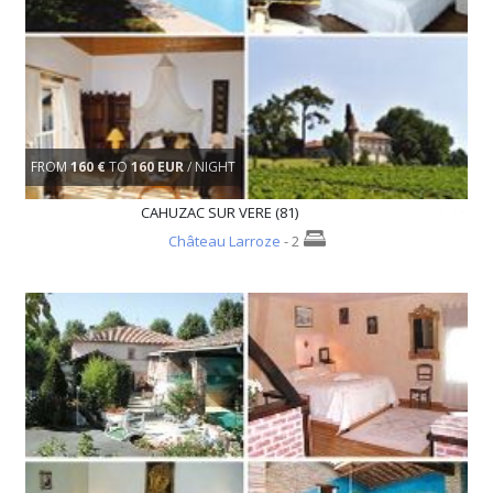
FROM
160 €
TO
160 EUR
/ NIGHT
CAHUZAC SUR VERE (81)
Château Larroze
- 2