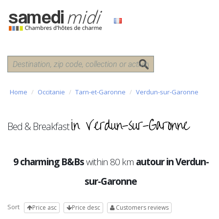
Home
Occitanie
Tarn-et-Garonne
Verdun-sur-Garonne
in Verdun-sur-Garonne
Bed & Breakfast
9 charming B&Bs
within 80 km
autour in Verdun-
sur-Garonne
Sort
Price asc
Price desc
Customers reviews