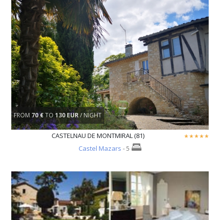
FROM
70 €
TO
130 EUR
/ NIGHT
CASTELNAU DE MONTMIRAL (81)
Castel Mazars
- 5