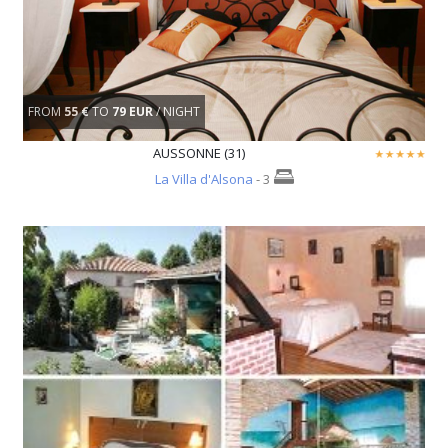
FROM
55 €
TO
79 EUR
/ NIGHT
AUSSONNE (31)
La Villa d'Alsona
- 3