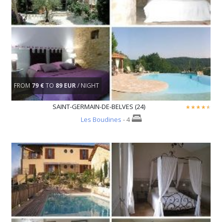
FROM
79 €
TO
89 EUR
/ NIGHT
SAINT-GERMAIN-DE-BELVES (24)
Les Boudines
- 4