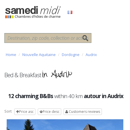
Home
Nouvelle Aquitaine
Dordogne
Audrix
in Audrix
Bed & Breakfast
12 charming B&Bs
within 40 km
autour in Audrix
Sort
Price asc
Price desc
Customers reviews