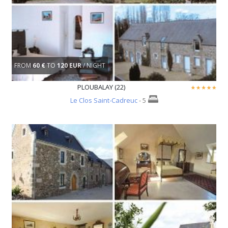
FROM
60 €
TO
120 EUR
/ NIGHT
PLOUBALAY (22)
Le Clos Saint-Cadreuc
- 5