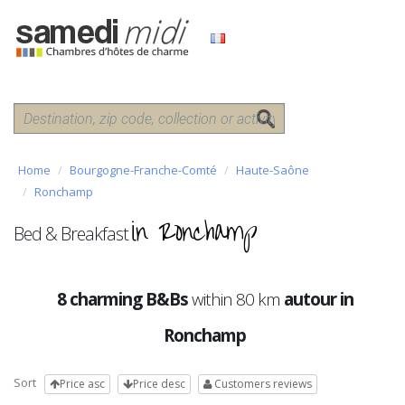
Home
Bourgogne-Franche-Comté
Haute-Saône
Ronchamp
in Ronchamp
Bed & Breakfast
8 charming B&Bs
within 80 km
autour in
Ronchamp
Sort
Price asc
Price desc
Customers reviews