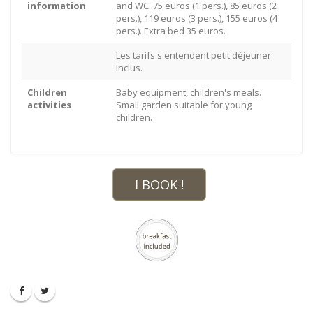
information
and WC. 75 euros (1 pers.), 85 euros (2
pers.), 119 euros (3 pers.), 155 euros (4
pers.). Extra bed 35 euros.
Les tarifs s'entendent petit déjeuner
inclus.
Children
Baby equipment, children's meals.
activities
Small garden suitable for young
children.
I BOOK !