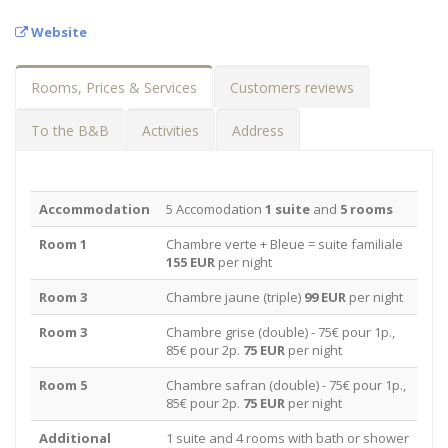
Website
Rooms, Prices & Services
Customers reviews
To the B&B
Activities
Address
Accommodation
5 Accomodation
1 suite
and
5 rooms
Room 1
Chambre verte + Bleue = suite familiale
155 EUR
per night
Room 3
Chambre jaune (triple)
99 EUR
per night
Room 3
Chambre grise (double) - 75€ pour 1p.,
85€ pour 2p.
75 EUR
per night
Room 5
Chambre safran (double) - 75€ pour 1p.,
85€ pour 2p.
75 EUR
per night
Additional
1 suite and 4 rooms with bath or shower