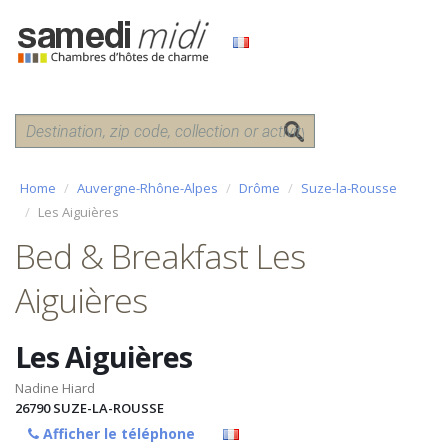
Home
Auvergne-Rhône-Alpes
Drôme
Suze-la-Rousse
Les Aiguières
Bed & Breakfast Les
Aiguières
Les Aiguières
Nadine Hiard
26790
SUZE-LA-ROUSSE
Afficher le téléphone