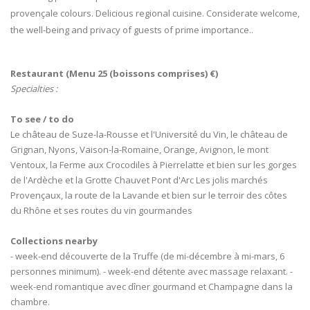
provençale colours. Delicious regional cuisine. Considerate welcome,
the well-being and privacy of guests of prime importance..
Restaurant (Menu 25 (boissons comprises) €)
Specialties :
To see / to do
Le château de Suze-la-Rousse et l'Université du Vin, le château de
Grignan, Nyons, Vaison-la-Romaine, Orange, Avignon, le mont
Ventoux, la Ferme aux Crocodiles à Pierrelatte et bien sur les gorges
de l'Ardèche et la Grotte Chauvet Pont d'Arc Les jolis marchés
Provençaux, la route de la Lavande et bien sur le terroir des côtes
du Rhône et ses routes du vin gourmandes
Collections nearby
- week-end découverte de la Truffe (de mi-décembre à mi-mars, 6
personnes minimum). - week-end détente avec massage relaxant. -
week-end romantique avec dîner gourmand et Champagne dans la
chambre.