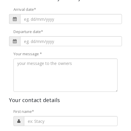
Arrival date
*
Departure date
*
Your message
*
Your contact details
First name
*