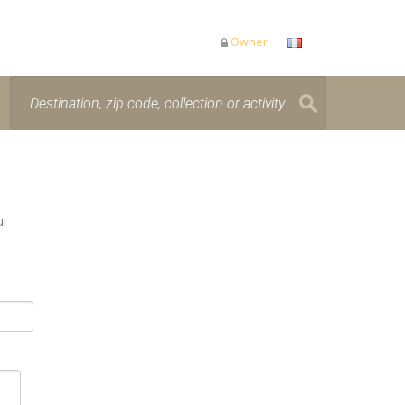
Owner
ui