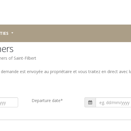
TIES
ners
ers of Saint-Filbert
a demande est envoyée au propriétaire et vous traitez en direct avec l
Departure date
*