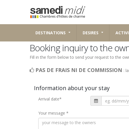
DESTINATIONS
DESIRES
ACTIVI
Booking inquiry to the ow
Fill in the form below to send your request to the own
PAS DE FRAIS NI DE COMMISSION
: l
Information about your stay
Arrival date
*
Your message
*