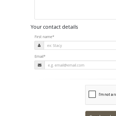
Your contact details
First name
*
Email
*