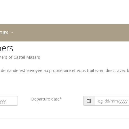
TIES
ners
wners of Castel Mazars
a demande est envoyée au propriétaire et vous traitez en direct avec l
Departure date
*