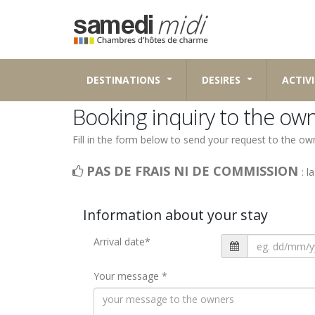
DESTINATIONS
DESIRES
ACTIVI
Booking inquiry to the ow
Fill in the form below to send your request to the o
PAS DE FRAIS NI DE COMMISSION
: l
Information about your stay
Arrival date
*
Your message
*