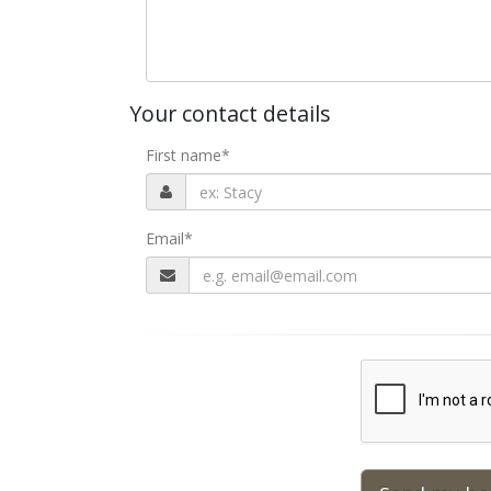
Your contact details
First name
*
Email
*