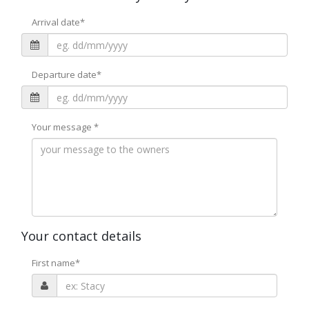
Arrival date
*
Departure date
*
Your message
*
Your contact details
First name
*