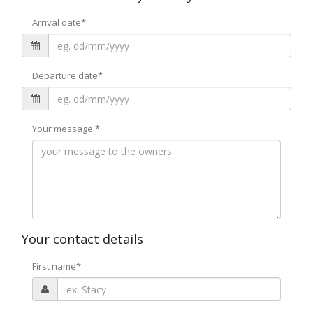
Arrival date
*
Departure date
*
Your message
*
Your contact details
First name
*