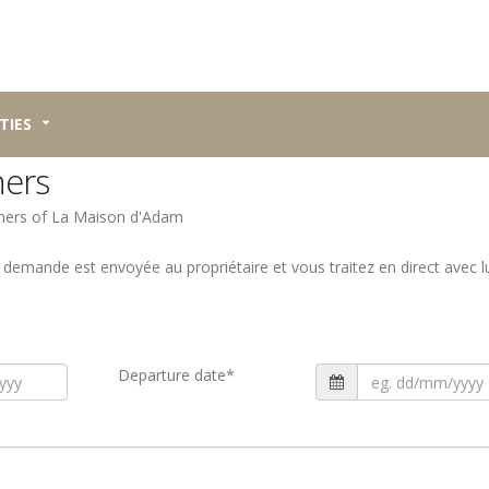
TIES
ners
owners of La Maison d'Adam
a demande est envoyée au propriétaire et vous traitez en direct avec l
Departure date
*