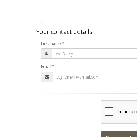
Your contact details
First name
*
Email
*